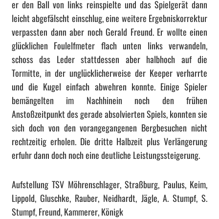
er den Ball von links reinspielte und das Spielgerät dann
leicht abgefälscht einschlug, eine weitere Ergebniskorrektur
verpassten dann aber noch Gerald Freund. Er wollte einen
glücklichen Foulelfmeter flach unten links verwandeln,
schoss das Leder stattdessen aber halbhoch auf die
Tormitte, in der unglücklicherweise der Keeper verharrte
und die Kugel einfach abwehren konnte. Einige Spieler
bemängelten im Nachhinein noch den frühen
Anstoßzeitpunkt des gerade absolvierten Spiels, konnten sie
sich doch von den vorangegangenen Bergbesuchen nicht
rechtzeitig erholen. Die dritte Halbzeit plus Verlängerung
erfuhr dann doch noch eine deutliche Leistungssteigerung.
Aufstellung TSV Möhrenschlager, Straßburg, Paulus, Keim,
Lippold, Gluschke, Rauber, Neidhardt, Jägle, A. Stumpf, S.
Stumpf, Freund, Kammerer, Königk