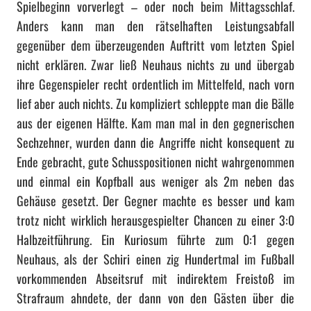
Spielbeginn vorverlegt – oder noch beim Mittagsschlaf.
n
Anders kann man den rätselhaften Leistungsabfall
gegenüber dem überzeugenden Auftritt vom letzten Spiel
nicht erklären. Zwar ließ Neuhaus nichts zu und übergab
ihre Gegenspieler recht ordentlich im Mittelfeld, nach vorn
lief aber auch nichts. Zu kompliziert schleppte man die Bälle
aus der eigenen Hälfte. Kam man mal in den gegnerischen
Sechzehner, wurden dann die Angriffe nicht konsequent zu
Ende gebracht, gute Schusspositionen nicht wahrgenommen
und einmal ein Kopfball aus weniger als 2m neben das
Gehäuse gesetzt. Der Gegner machte es besser und kam
trotz nicht wirklich herausgespielter Chancen zu einer 3:0
Halbzeitführung. Ein Kuriosum führte zum 0:1 gegen
Neuhaus, als der Schiri einen zig Hundertmal im Fußball
vorkommenden Abseitsruf mit indirektem Freistoß im
Strafraum ahndete, der dann von den Gästen über die