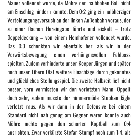
Mauer vollendet wurde, da Möhre den halbhohen Ball nicht
am Einschlag hindern konnte. Dem 0:2 ging ein halbherziger
Verteidungungsversuch an der linken Außenbahn voraus, der
zu einer flachen Hereingabe führte und eiskalt – trotz
Doppeldeckung – von einem Hemhofener vollendet wurde.
Das 0:3 schenkten wir ebenfalls her, als wir in der
Vorwärtsbewegung einen verhängnisvollen Fehlpass
spielten. Zudem verhinderte unser Keeper Jürgen und später
noch unser Libero Olaf weitere Einschläge durch gekonntes
und glückliches Stellungsspiel. Die zweite Halbzeit lief nicht
besser, vorn vermissten wir den verletzten Manni Oppelt
doch sehr, zudem musste der nimmermüde Stephan Jägle
verletzt raus. Als wir dann in der Defensive bei einem
Standard nicht nah genug am Gegner waren konnte auch
Möhre nichts gegen den scharfen Kopfball zum 0:4
ausrichten. Zwar verkürzte Stefan Stumpf noch zum 1:4, als